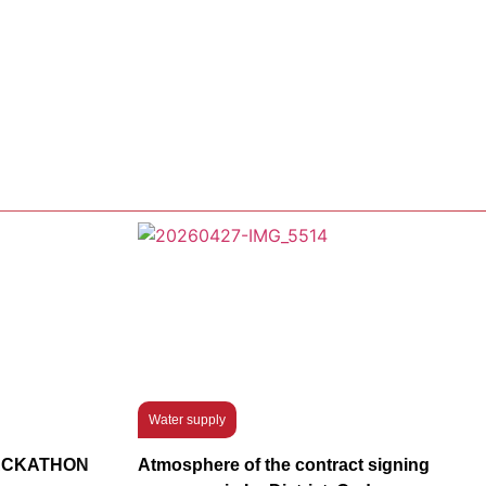
Water supply
HACKATHON
Atmosphere of the contract signing