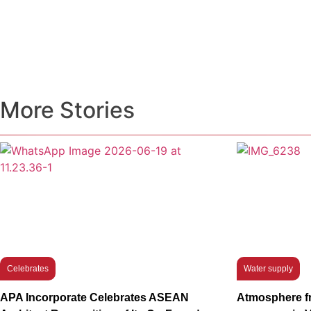
More Stories
Celebrates
Water supply
APA Incorporate Celebrates ASEAN
Atmosphere fr