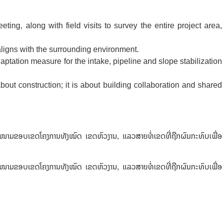
ng, along with field visits to survey the entire project area,
aligns with the surrounding environment.
tation measure for the intake, pipeline and slope stabilization
bout construction; it is about building collaboration and shared
ວດສະໜາມຂອບເຂດໂຄງການທັງໝົດ ເຂດຫົວງານ, ແລວສາຍທໍ່ເຂດທີ່ຖືກຜົນກະທົບເພື່ອ
ວດສະໜາມຂອບເຂດໂຄງການທັງໝົດ ເຂດຫົວງານ, ແລວສາຍທໍ່ເຂດທີ່ຖືກຜົນກະທົບເພື່ອ