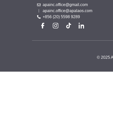
apainc.office@gmail.com
apainc.office@apalaos.com
+856 (20) 5598 9289
© 2025 A